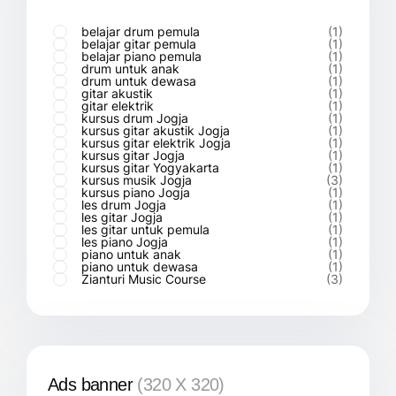
belajar drum pemula
(1)
belajar gitar pemula
(1)
belajar piano pemula
(1)
drum untuk anak
(1)
drum untuk dewasa
(1)
gitar akustik
(1)
gitar elektrik
(1)
kursus drum Jogja
(1)
kursus gitar akustik Jogja
(1)
kursus gitar elektrik Jogja
(1)
kursus gitar Jogja
(1)
kursus gitar Yogyakarta
(1)
kursus musik Jogja
(3)
kursus piano Jogja
(1)
les drum Jogja
(1)
les gitar Jogja
(1)
les gitar untuk pemula
(1)
les piano Jogja
(1)
piano untuk anak
(1)
piano untuk dewasa
(1)
Zianturi Music Course
(3)
Ads banner
(320 X 320)