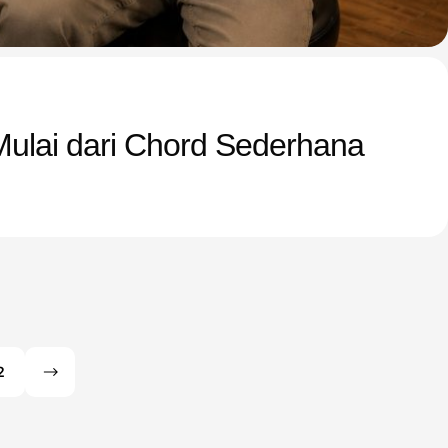
, Mulai dari Chord Sederhana
2