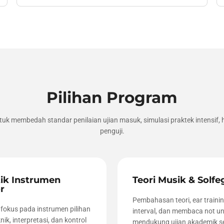
Pilihan Program
tuk membedah standar penilaian ujian masuk, simulasi praktek intensi
penguji.
ik Instrumen
Teori Musik & Solfe
r
Pembahasan teori, ear trainin
 fokus pada instrumen pilihan
interval, dan membaca not u
nik, interpretasi, dan kontrol
mendukung ujian akademik se