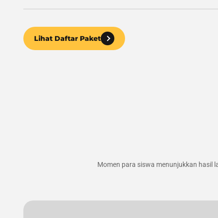
Lihat Daftar Paket
Momen para siswa menunjukkan hasil l