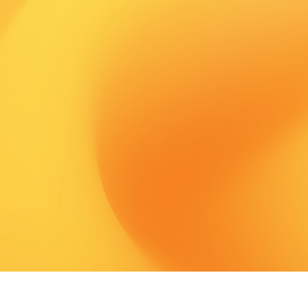
turi.