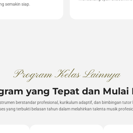
g semakin siap.
Program Kelas Lainnya
ram yang Tepat dan Mulai
nstrumen berstandar profesional, kurikulum adaptif, dan bimbingan tut
ses yang terbukti belasan tahun dalam melahirkan talenta musik profesio