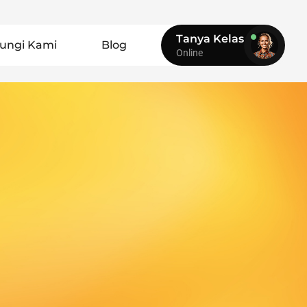
Tanya Kelas
ungi Kami
Blog
Online