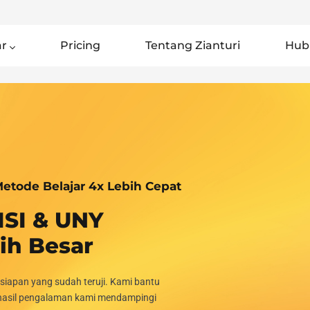
ar
Pricing
Tentang Zianturi
Hub
etode Belajar 4x Lebih Cepat
ISI & UNY
ih Besar
iapan yang sudah teruji. Kami bantu
 hasil pengalaman kami mendampingi