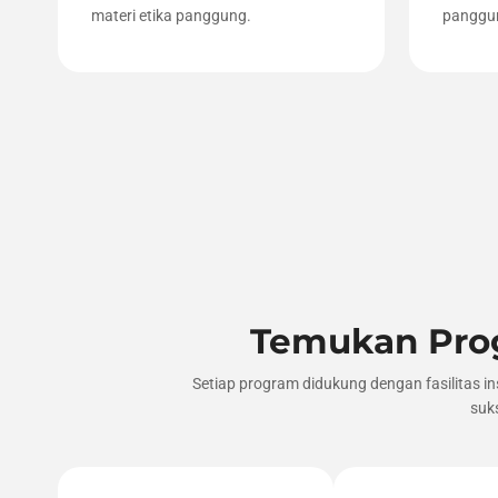
materi etika panggung.
panggun
Temukan Prog
Setiap program didukung dengan fasilitas i
suk