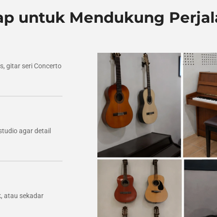
kap untuk Mendukung Perja
, gitar seri Concerto
tudio agar detail
k, atau sekadar