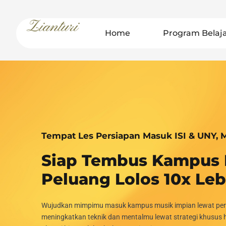
Home
Program Belaj
Tempat Les Persiapan Masuk ISI & UNY, M
Siap Tembus Kampus 
Peluang Lolos 10x Leb
Wujudkan mimpimu masuk kampus musik impian lewat pers
meningkatkan teknik dan mentalmu lewat strategi khusus