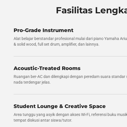
Fasilitas Leng
Pro-Grade Instrument
Alat belajar berstandar profesional mulai dari piano Yamaha Arius
& solid wood, full set drum, amplifier, dan lainnya.
Acoustic-Treated Rooms
Ruangan ber-AC dan dilengkapi dengan peredam suara standar s
nada terdengar jelas.
Student Lounge & Creative Space
Area tunggu yang asyik dengan akses Wi-Fi, referensi buku musi
tempat diskusi antar siswa/tutor.