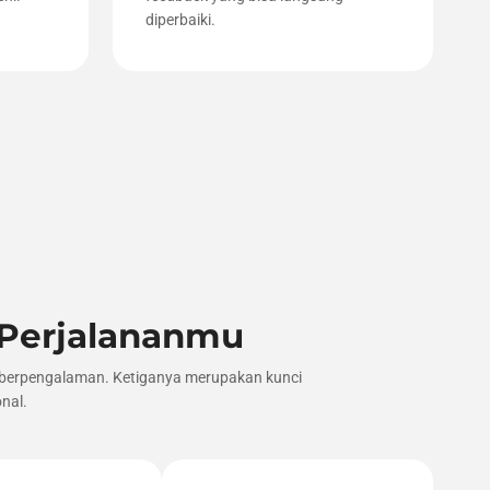
diperbaiki.
 Perjalananmu
or berpengalaman. Ketiganya merupakan kunci
nal.