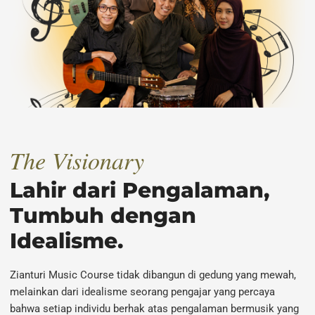
The Visionary
Lahir dari Pengalaman,
Tumbuh dengan
Idealisme.
Zianturi Music Course tidak dibangun di gedung yang mewah,
melainkan dari idealisme seorang pengajar yang percaya
bahwa setiap individu berhak atas pengalaman bermusik yang