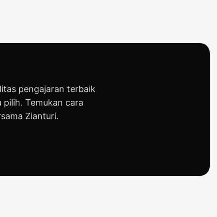
tas pengajaran terbaik
 pilih. Temukan cara
rsama Zianturi.