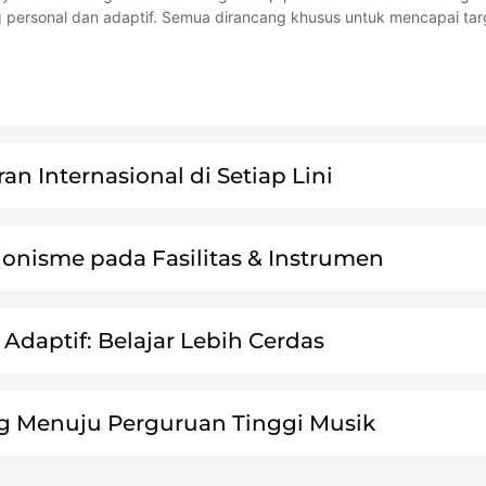
g personal dan adaptif. Semua dirancang khusus untuk mencapai targe
an Internasional di Setiap Lini
ionisme pada Fasilitas & Instrumen
Adaptif: Belajar Lebih Cerdas
g Menuju Perguruan Tinggi Musik