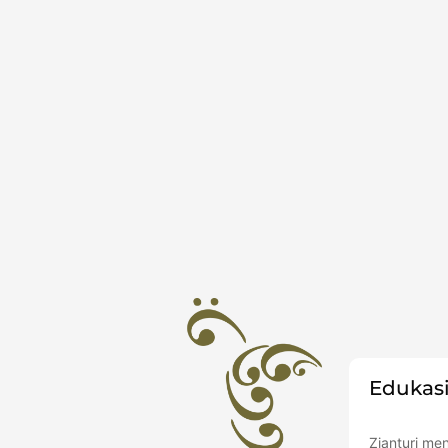
Edukasi
Zianturi me