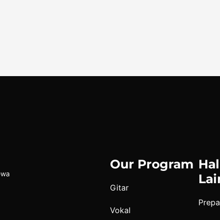
Our Program
Ha
ewa
Lai
Gitar
Prepa
Vokal