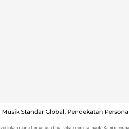
 Musik Standar Global, Pendekatan Persona
nyediakan ruang bertumbuh bagi setiap pecinta musik. Kami mengha