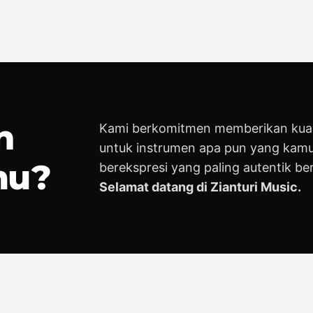
n
Kami berkomitmen memberikan kuali
untuk instrumen apa pun yang kamu
mu?
berekspresi yang paling autentik be
Selamat datang di Zianturi Music.