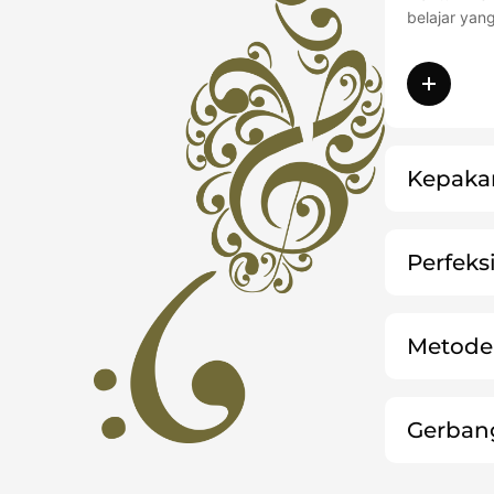
belajar yan
Kepakar
Perfeks
Metode 
Gerban