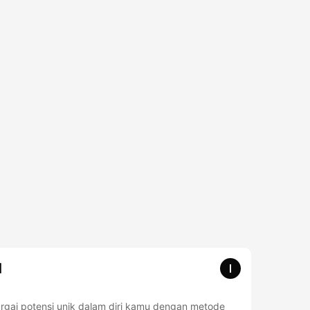
l
rgai potensi unik dalam diri kamu dengan metode