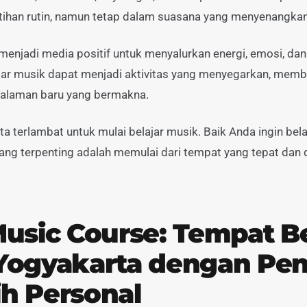
 latihan rutin, namun tetap dalam suasana yang menyenangkan
menjadi media positif untuk menyalurkan energi, emosi, dan
jar musik dapat menjadi aktivitas yang menyegarkan, memb
alaman baru yang bermakna.
a terlambat untuk mulai belajar musik. Baik Anda ingin belaja
 yang terpenting adalah memulai dari tempat yang tepat da
Music Course: Tempat Be
 Yogyakarta dengan Pe
h Personal