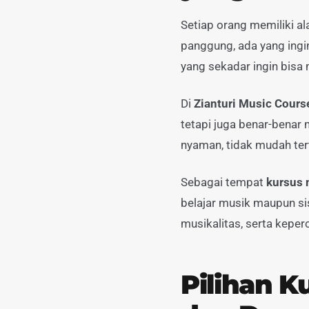
Setiap orang memiliki al
panggung, ada yang ingi
yang sekadar ingin bisa 
Di
Zianturi Music Cours
tetapi juga benar-bena
nyaman, tidak mudah ter
Sebagai tempat
kursus 
belajar musik maupun s
musikalitas, serta keperc
Pilihan K