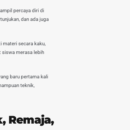
ampil percaya diri di
tunjukan, dan ada juga
i materi secara kaku,
 siswa merasa lebih
yang baru pertama kali
mampuan teknik,
k, Remaja,