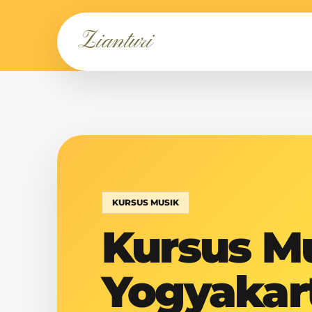
Zianturi
KURSUS MUSIK
Kursus Mu
Yogyakar