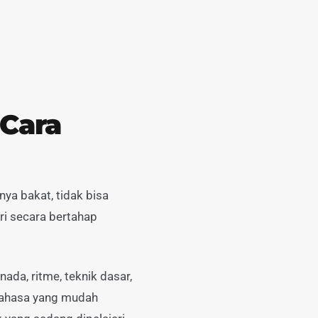
 Cara
nya bakat, tidak bisa
ari secara bertahap
ada, ritme, teknik dasar,
bahasa yang mudah