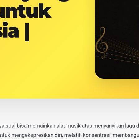
untuk
a |
ya soal bisa memainkan alat musik atau menyanyikan lagu d
untuk mengekspresikan diri, melatih konsentrasi, membangun