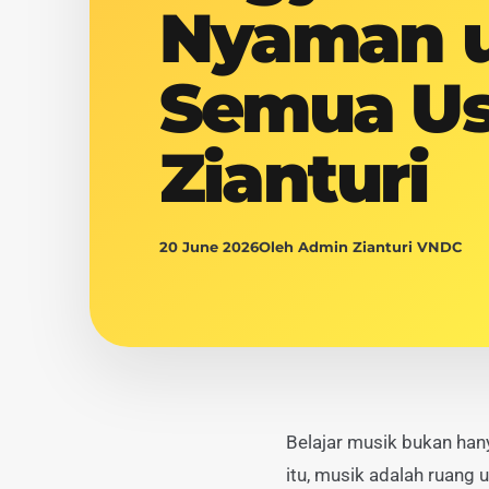
Nyaman 
Semua Usi
Zianturi
20 June 2026
Oleh Admin Zianturi VNDC
Belajar musik bukan han
itu, musik adalah ruang 