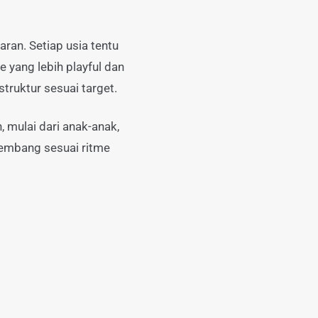
aran. Setiap usia tentu
ang lebih playful dan
truktur sesuai target.
 mulai dari anak-anak,
kembang sesuai ritme