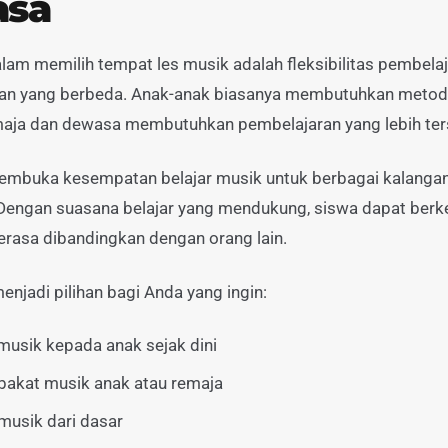
asa
alam memilih tempat les musik adalah fleksibilitas pembelaj
 yang berbeda. Anak-anak biasanya membutuhkan metode y
emaja dan dewasa membutuhkan pembelajaran yang lebih ters
embuka kesempatan belajar musik untuk berbagai kalangan,
 Dengan suasana belajar yang mendukung, siswa dapat ber
rasa dibandingkan dengan orang lain.
enjadi pilihan bagi Anda yang ingin:
usik kepada anak sejak dini
kat musik anak atau remaja
musik dari dasar