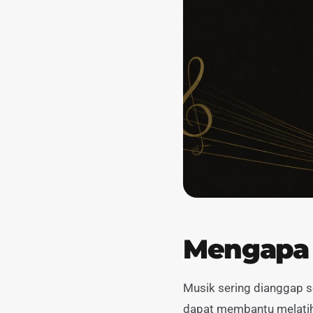
Mengapa B
Musik sering dianggap se
dapat membantu melatih 