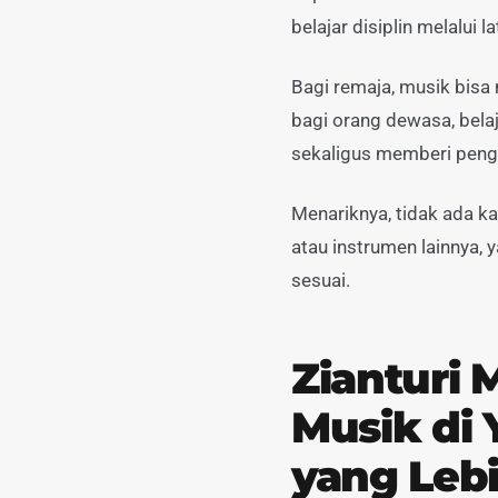
belajar disiplin melalui
Bagi remaja, musik bisa 
bagi orang dewasa, bela
sekaligus memberi peng
Menariknya, tidak ada kat
atau instrumen lainnya,
sesuai.
Zianturi 
Musik di
yang Lebi