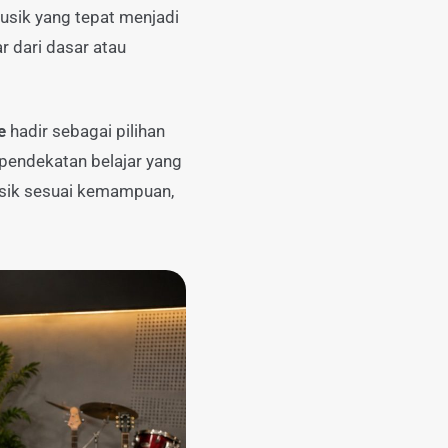
usik yang tepat menjadi
r dari dasar atau
e
hadir sebagai pilihan
 pendekatan belajar yang
usik sesuai kemampuan,