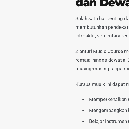
dan Dew
Salah satu hal penting d
membutuhkan pendekatan
interaktif, sementara r
Zianturi Music Course m
remaja, hingga dewasa.
masing-masing tanpa me
Kursus musik ini dapat m
Memperkenalkan m
Mengembangkan ba
Belajar instrumen 