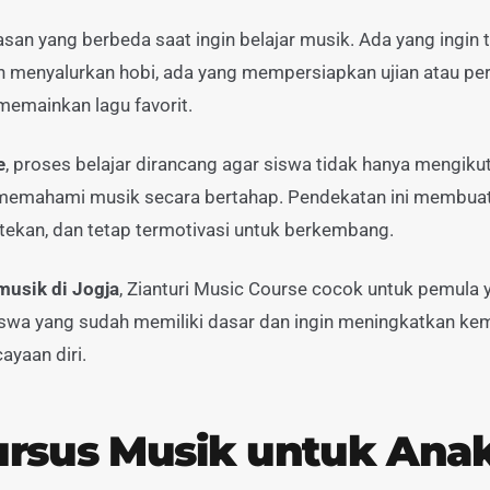
asan yang berbeda saat ingin belajar musik. Ada yang ingin t
n menyalurkan hobi, ada yang mempersiapkan ujian atau per
memainkan lagu favorit.
e
, proses belajar dirancang agar siswa tidak hanya mengikut
r memahami musik secara bertahap. Pendekatan ini membuat
tekan, dan tetap termotivasi untuk berkembang.
musik di Jogja
, Zianturi Music Course cocok untuk pemula 
iswa yang sudah memiliki dasar dan ingin meningkatkan ke
ayaan diri.
ursus Musik untuk Ana