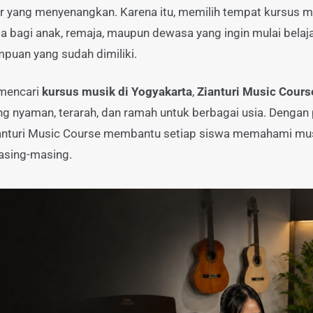
r yang menyenangkan. Karena itu, memilih tempat kursus m
a bagi anak, remaja, maupun dewasa yang ingin mulai belaja
an yang sudah dimiliki.
 mencari
kursus musik di Yogyakarta
,
Zianturi Music Cours
ng nyaman, terarah, dan ramah untuk berbagai usia. Dengan
 Zianturi Music Course membantu setiap siswa memahami m
asing-masing.