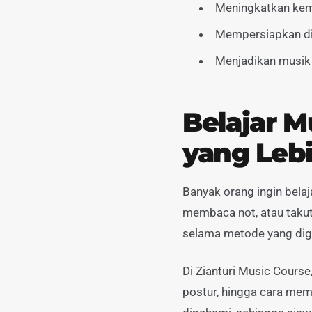
Meningkatkan kem
Mempersiapkan diri
Menjadikan musik
Belajar M
yang Leb
Banyak orang ingin belaj
membaca not, atau takut 
selama metode yang di
Di Zianturi Music Course
postur, hingga cara me