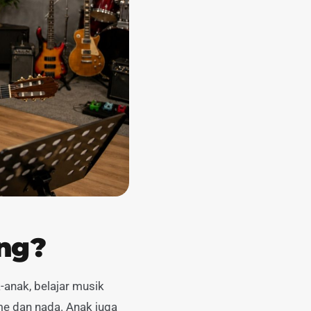
ing?
-anak, belajar musik
me dan nada. Anak juga